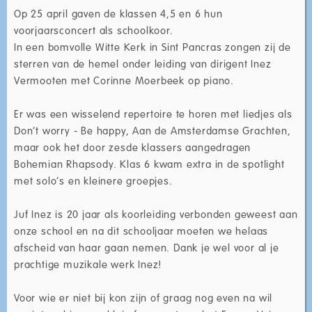
Op 25 april gaven de klassen 4,5 en 6 hun
voorjaarsconcert als schoolkoor.
In een bomvolle Witte Kerk in Sint Pancras zongen zij de
sterren van de hemel onder leiding van dirigent Inez
Vermooten met Corinne Moerbeek op piano.
Er was een wisselend repertoire te horen met liedjes als
Don’t worry - Be happy, Aan de Amsterdamse Grachten,
maar ook het door zesde klassers aangedragen
Bohemian Rhapsody. Klas 6 kwam extra in de spotlight
met solo’s en kleinere groepjes.
Juf Inez is 20 jaar als koorleiding verbonden geweest aan
onze school en na dit schooljaar moeten we helaas
afscheid van haar gaan nemen. Dank je wel voor al je
prachtige muzikale werk Inez!
Voor wie er niet bij kon zijn of graag nog even na wil