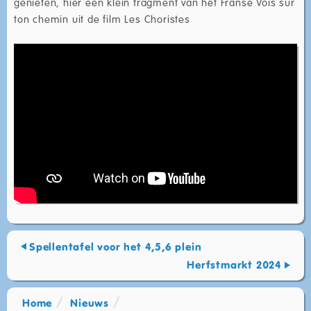
genieten, hier een klein fragment van het Franse Vois sur
ton chemin uit de film Les Choristes
Spellentafel voor het 4,5,6 plein
Herfstmarkt 2024
Home
Nieuws