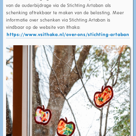
van de ouderbijdrage via de Stichting Artaban als
schenking aftrekbaar te maken van de belasting. Meer
informatie over schenken via Stichting Artaban is
vindbaar op de website van Ithaka:
https://www.vsithaka.nl/over-ons/stichting-artaban