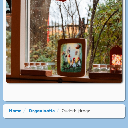
Home
Organisatie
Ouderbijdrage