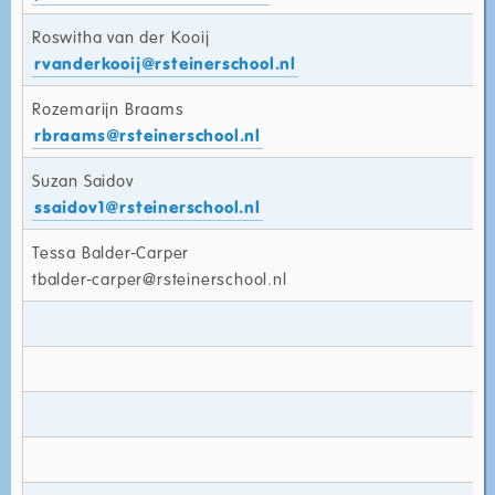
Roswitha van der Kooij
rvanderkooij@rsteinerschool.nl
Rozemarijn Braams
rbraams@rsteinerschool.nl
Suzan Saidov
ssaidov1@rsteinerschool.nl
Tessa Balder-Carper
tbalder-carper@rsteinerschool.nl