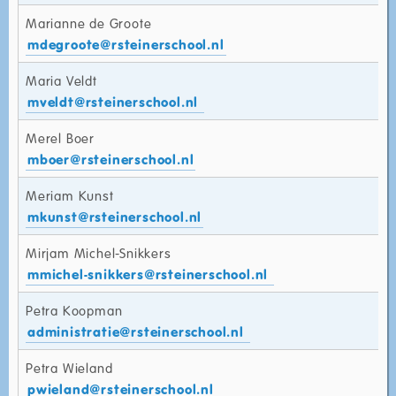
Marianne de Groote
mdegroote@rsteinerschool.nl
Maria Veldt
mveldt@rsteinerschool.nl
Merel Boer
mboer@rsteinerschool.nl
Meriam Kunst
mkunst@rsteinerschool.nl
Mirjam Michel-Snikkers
mmichel-snikkers@rsteinerschool.nl
Petra Koopman
administratie@rsteinerschool.nl
Petra Wieland
pwieland@rsteinerschool.nl