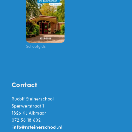
Schoolgids
Contact
Rudolf Steinerschool
Sperwerstraat 1
1826 KL Alkmaar
072 56 18 602
info
@
rsteinerschool.nl