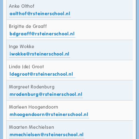
Anke Olthof
aolthof@rsteinerschool.nl
Brigitte de Graaff
bdgraaff@rsteinerschool.nl
Inge Wokke
iwokke@rsteinerschool.nl
Linda (de) Groot
ldegroot@rsteinerschool.nl
Margreet Rodenburg
mrodenburg@rsteinerschool.nl
Marleen Hoogendoorn
mhoogendoorn@rsteinerschool.nl
Maarten Mechielsen
mmechielsen@rsteinerschool.nl