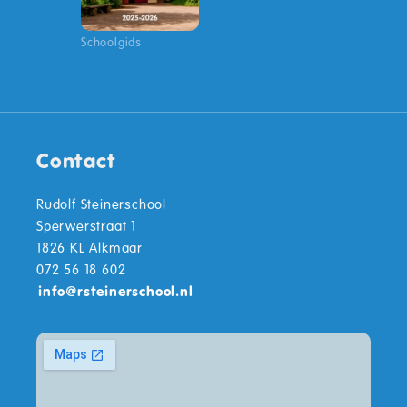
Schoolgids
Contact
Rudolf Steinerschool
Sperwerstraat 1
1826 KL Alkmaar
072 56 18 602
info
@
rsteinerschool.nl